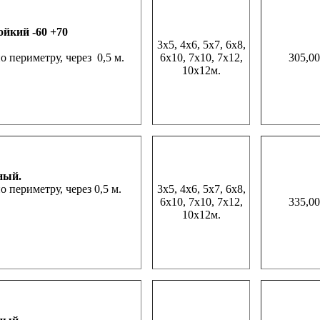
ойкий -60 +70
3х5, 4х6, 5х7, 6х8,
периметру, через 0,5 м.
6х10, 7х10, 7х12,
305,00
10х12м.
ный.
периметру, через 0,5 м.
3х5, 4х6, 5х7, 6х8,
6х10, 7х10, 7х12,
335,00
10х12м.