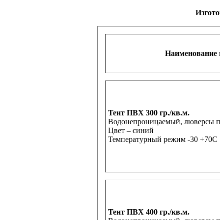
В наличии
Изготовление любого
Наименование 
Тент ПВХ 300 гр./кв.м.
Водонепроницаемый, люверсы по 
Цвет – синий
Температурный режим -30 +70С
Тент ПВХ 400 гр./кв.м.