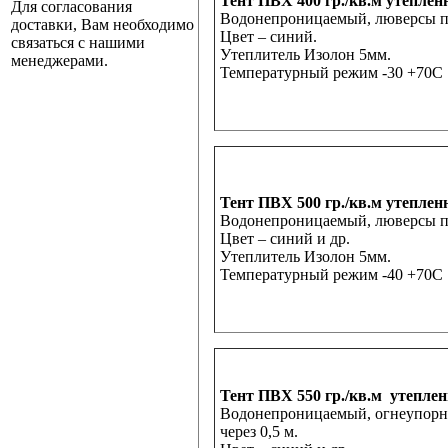
Тент ПВХ 400 гр./кв.м утеплен
Для согласования
Водонепроницаемый, люверсы по 
доставки, Вам необходимо
Цвет – синий.
связаться с нашими
Утеплитель Изолон 5мм.
менеджерами.
Температурный режим -30 +70С
Тент ПВХ 500 гр./кв.м утепле
Водонепроницаемый, люверсы по 
Цвет – синий и др.
Утеплитель Изолон 5мм.
Температурный режим -40 +70С
Тент ПВХ 550 гр./кв.м утепле
Водонепроницаемый, огнеупорн
через 0,5 м.