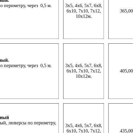
ный.
периметру, через 0,5 м.
3х5, 4х6, 5х7, 6х8,
6х10, 7х10, 7х12,
365,00
10х12м.
нный.
периметру, через 0,5 м.
3х5, 4х6, 5х7, 6х8,
6х10, 7х10, 7х12,
405,00
10х12м.
нный
ый, люверсы по периметру,
3х5, 4х6, 5х7, 6х8,
6х10, 7х10, 7х12,
435,00