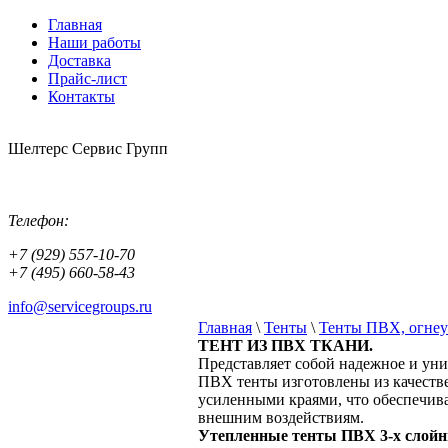
Главная
Наши работы
Доставка
Прайс-лист
Контакты
Шелтерс Сервис Групп
Телефон:
+7 (929) 557-10-70
+7 (495) 660-58-43
info@servicegroups.ru
Главная
\
Тенты
\
Тенты ПВХ, огнеу
ТЕНТ ИЗ ПВХ ТКАНИ.
Представляет собой надежное и уни
ПВХ тенты изготовлены из качест
усиленными краями, что обеспечива
внешним воздействиям.
Утепленные тенты
ПВХ 3-х слой