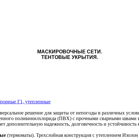
МАСКИРОВОЧНЫЕ СЕТИ.
ТЕНТОВЫЕ УКРЫТИЯ.
порные Г1, утепленные
версальное решение для защиты от непогоды в различных услов
венного поливинилхлорида (ПВХ) с прочными сварными швами 
ет дополнительную надежность, долговечность и устойчивость 
ные
(термоматы). Трехслойная конструкция с утеплением Изолон