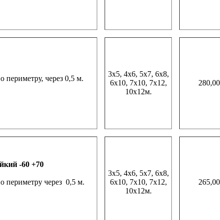
3х5, 4х6, 5х7, 6х8,
периметру, через 0,5 м.
6х10, 7х10, 7х12,
280,00
10х12м.
йкий -60 +70
3х5, 4х6, 5х7, 6х8,
 периметру через 0,5 м.
6х10, 7х10, 7х12,
265,00
10х12м.