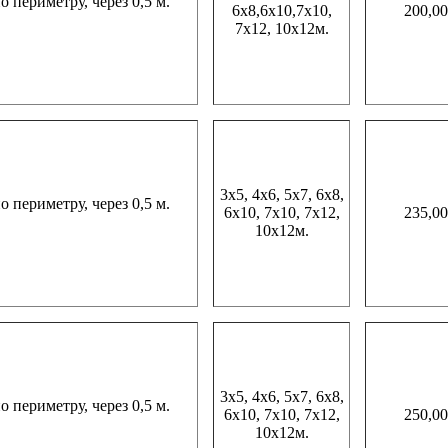
периметру, через 0,5 м.
6х8,6х10,7х10,
200,00
7х12, 10х12м.
3х5, 4х6, 5х7, 6х8,
периметру, через 0,5 м.
6х10, 7х10, 7х12,
235,00
10х12м.
3х5, 4х6, 5х7, 6х8,
периметру, через 0,5 м.
6х10, 7х10, 7х12,
250,00
10х12м.